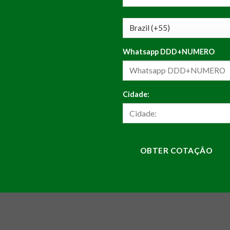
Whatsapp DDD+NUMERO
Cidade:
OBTER COTAÇÂO