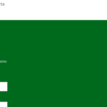
/16
esmo