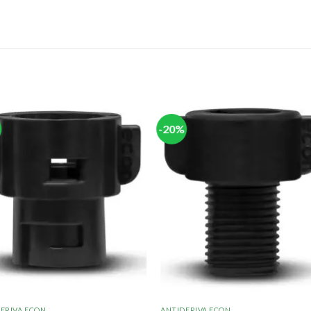
-20%
ERIVA ECON
ANTIDERIVA ECON