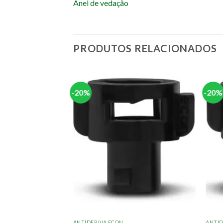
Anel de vedação
PRODUTOS RELACIONADOS
-20%
-20%
ANTIDERIVA ECON
ANTID