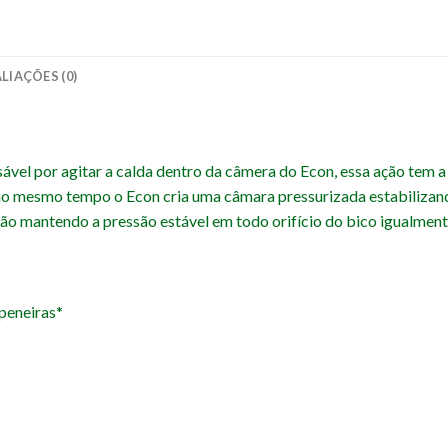
LIAÇÕES (0)
vel por agitar a calda dentro da câmera do Econ, essa ação tem a 
ao mesmo tempo o Econ cria uma câmara pressurizada estabilizan
ção mantendo a pressão estável em todo orifício do bico igualment
peneiras*