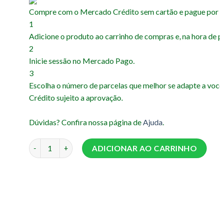
Compre com o Mercado Crédito sem cartão e pague por
1
Adicione o produto ao carrinho de compras e, na hora de p
2
Inicie sessão no Mercado Pago.
3
Escolha o número de parcelas que melhor se adapte a voc
Crédito sujeito a aprovação.
Dúvidas? Confira nossa página de
Ajuda
.
Antederiva Econ Engate Rosca 3/4 quantidade
ADICIONAR AO CARRINHO